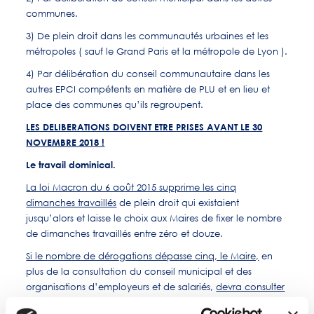
communes.
3) De plein droit dans les communautés urbaines et les
métropoles ( sauf le Grand Paris et la métropole de Lyon ).
4) Par délibération du conseil communautaire dans les
autres EPCI compétents en matière de PLU et en lieu et
place des communes qu’ils regroupent.
LES DELIBERATIONS DOIVENT ETRE PRISES AVANT LE 30
NOVEMBRE 2018 !
Le travail dominical.
La loi Macron du 6 août 2015 supprime les cinq
dimanches travaillés
de plein droit qui existaient
jusqu’alors et laisse le choix aux Maires de fixer le nombre
de dimanches travaillés entre zéro et douze.
Si le nombre de dérogations dépasse cinq, le Maire,
en
plus de la consultation du conseil municipal et des
organisations d’employeurs et de salariés,
devra consulter
la communauté à laquelle la commune appartient.