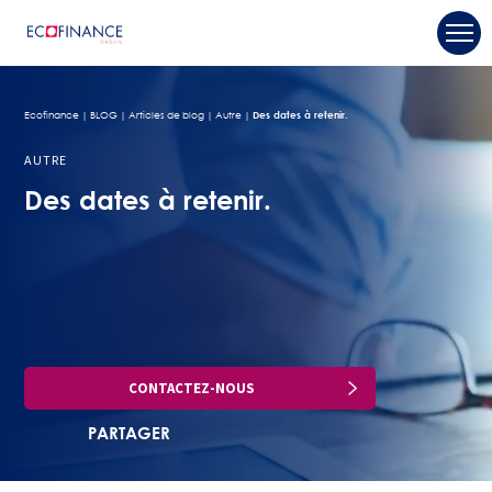
Ecofinance
BLOG
Articles de blog
Autre
Des dates à retenir.
AUTRE
Des dates à retenir.
CONTACTEZ-NOUS
PARTAGER