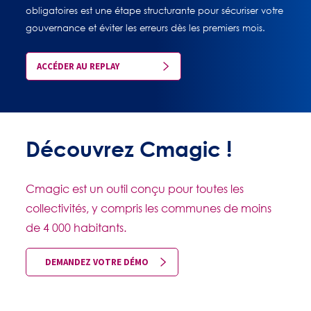
obligatoires est une étape structurante pour sécuriser votre
gouvernance et éviter les erreurs dès les premiers mois.
ACCÉDER AU REPLAY
Découvrez Cmagic !
Cmagic est un outil conçu pour toutes les
collectivités, y compris les communes de moins
de 4 000 habitants.
DEMANDEZ VOTRE DÉMO