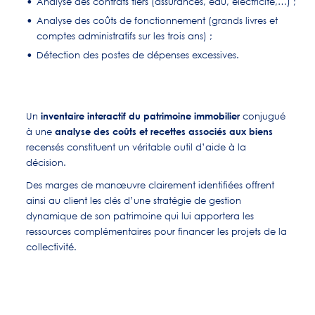
Analyse des contrats tiers (assurances, eau, électricité,…) ;
Analyse des coûts de fonctionnement (grands livres et
comptes administratifs sur les trois ans) ;
Détection des postes de dépenses excessives.
inventaire interactif du patrimoine immobilier
Un
conjugué
analyse des coûts et recettes associés aux biens
à une
recensés constituent un véritable outil d’aide à la
décision.
Des marges de manœuvre clairement identifiées offrent
ainsi au client les clés d’une stratégie de gestion
dynamique de son patrimoine qui lui apportera les
ressources complémentaires pour financer les projets de la
collectivité.