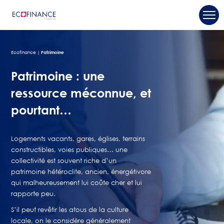
Ecofinance
Patrimoine
Patrimoine : une
ressource méconnue, et
pourtant…
Logements vacants, gares, églises, terrains
constructibles, voies publiques… une
collectivité est souvent riche d’un
patrimoine hétéroclite, ancien, énergétivore
qui malheureusement lui coûte cher et lui
rapporte peu.
S’il peut revêtir les atous de la culture
locale, on le considère généralement