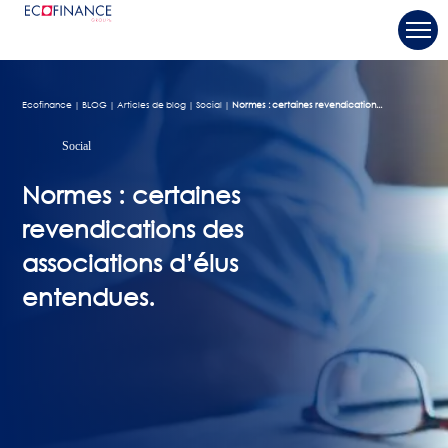
Ecofinance
BLOG
Articles de blog
Social
Normes : certaines revendication...
Social
Normes : certaines
revendications des
associations d’élus
entendues.