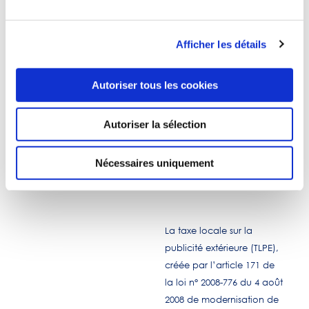
Afficher les détails
Autoriser tous les cookies
Finance
Fiscalité
12.02.18
09.11.20
Autoriser la sélection
CFL : autres
La taxe locale
Nécessaires uniquement
propositions
sur la publicité
extérieure
La taxe locale sur la
publicité extérieure (TLPE),
créée par l’article 171 de
la loi n° 2008-776 du 4 août
2008 de modernisation de