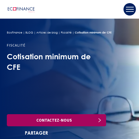
Ecofinance
BLOG
Articles de blog
Fiscalité
Cotisation minimum de CFE
FISCALITÉ
Cotisation minimum de
CFE
CONTACTEZ-NOUS
PARTAGER