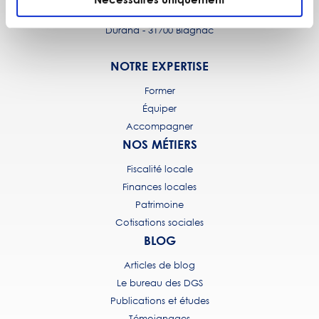
Aéropole - Bâtiment 5 - 5, avenue Albert
Durand - 31700 Blagnac
NOTRE EXPERTISE
Former
Équiper
Accompagner
NOS MÉTIERS
Fiscalité locale
Finances locales
Patrimoine
Cotisations sociales
BLOG
Articles de blog
Le bureau des DGS
Publications et études
Témoignages