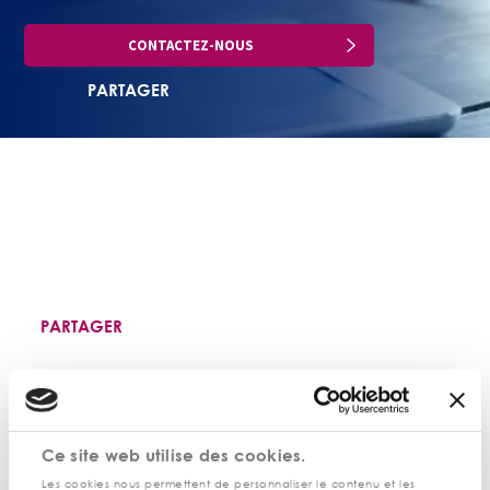
CONTACTEZ-NOUS
PARTAGER
PARTAGER
Ce site web utilise des cookies.
Les cookies nous permettent de personnaliser le contenu et les