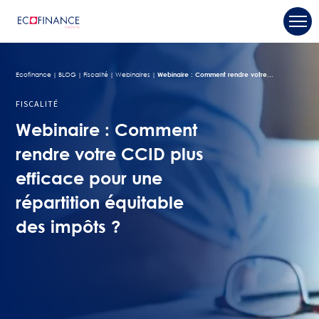
Ecofinance
BLOG
Fiscalité
Webinaires
Webinaire : Comment rendre votre...
FISCALITÉ
Webinaire : Comment
rendre votre CCID plus
efficace pour une
répartition équitable
des impôts ?