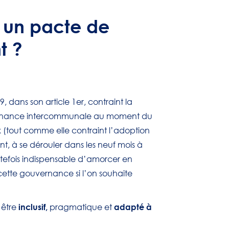
 un pacte de
t ?
, dans son article 1er, contraint la
vernance intercommunale au moment du
(tout comme elle contraint l’adoption
, à se dérouler dans les neuf mois à
utefois indispensable d’amorcer en
cette gouvernance si l’on souhaite
inclusif,
adapté à
 être
pragmatique et