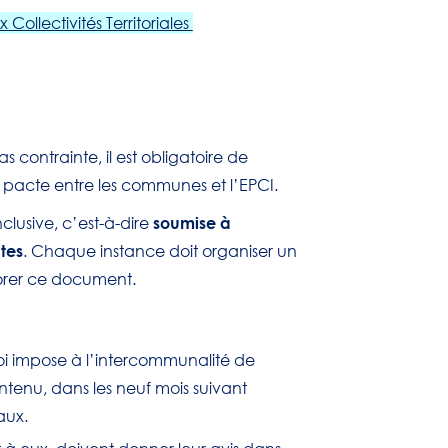
Collectivités Territoriales
s contrainte, il est obligatoire de
el pacte entre les communes et l’EPCI.
soumise à
clusive, c’est-à-dire
tes
. Chaque instance doit organiser un
borer ce document.
 loi impose à l’intercommunalité de
ntenu, dans les neuf mois suivant
aux.