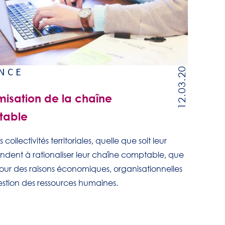
NCE
12.03.20
misation de la chaîne
table
s collectivités territoriales, quelle que soit leur
tendent à rationaliser leur chaîne comptable, que
pour des raisons économiques, organisationnelles
stion des ressources humaines.