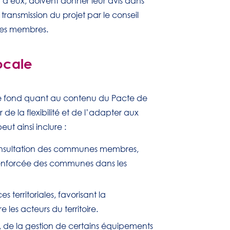
 à eux, doivent donner leur avis dans
transmission du projet par le conseil
es membres.
ocale
de fond quant au contenu du Pacte de
e la flexibilité et de l’adapter aux
eut ainsi inclure :
onsultation des communes membres,
renforcée des communes dans les
 territoriales, favorisant la
 les acteurs du territoire.
, de la gestion de certains équipements