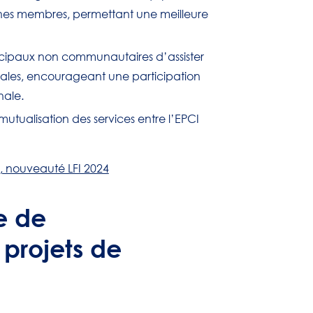
s membres, permettant une meilleure
unicipaux non communautaires d’assister
les, encourageant une participation
nale.
mutualisation des services entre l’EPCI
x, nouveauté LFI 2024
e de
projets de