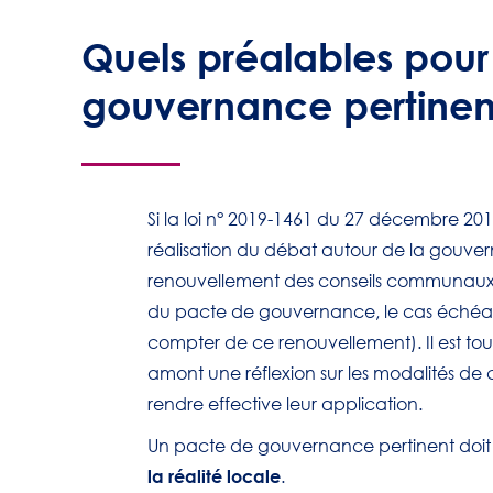
Quels préalables pour
gouvernance pertinen
Si la loi n° 2019-1461 du 27 décembre 2019
réalisation du débat autour de la gou
renouvellement des conseils communaux 
du pacte de gouvernance, le cas échéant
compter de ce renouvellement). Il est to
amont une réflexion sur les modalités de 
rendre effective leur application.
Un pacte de gouvernance pertinent doit
la réalité locale
.