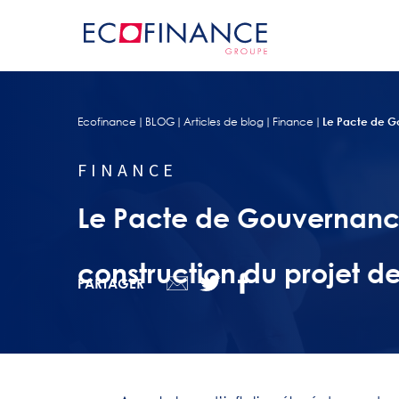
Ecofinance
BLOG
Articles de blog
Finance
Le Pacte de Go
FINANCE
Le Pacte de Gouvernance :
construction du projet de 
PARTAGER