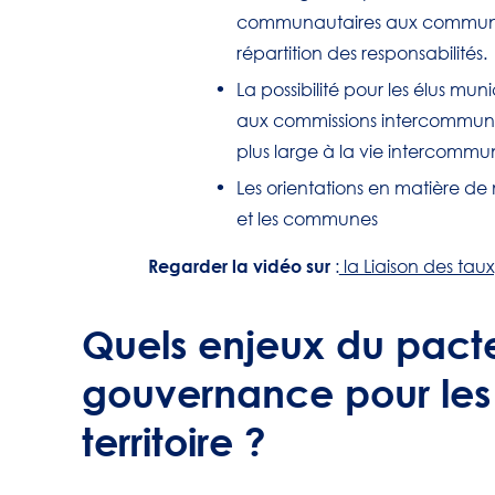
communautaires aux commune
répartition des responsabilités.
La possibilité pour les élus m
aux commissions intercommuna
plus large à la vie intercommu
Les orientations en matière de 
et les communes
Regarder la vidéo sur
:
la Liaison des tau
Quels enjeux du pact
gouvernance pour les 
territoire ?