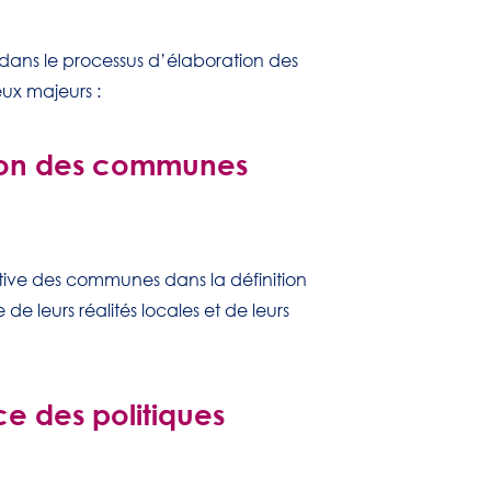
ans le processus d’élaboration des
eux majeurs :
tion des communes
ctive des communes dans la définition
de leurs réalités locales et de leurs
e des politiques