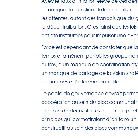
Avec le taux d’inflation élevé de ces de
climatique, la question de la relocalisatio
les attentes, autant des français que du 
la décentralisation. C’est ainsi que les lois
ont été instaurées pour impulser une dynami
Force est cependant de constater que la 
temps et amènent parfois les groupement
autres, à un manque de coordination et
un manque de partage de la vision stratég
communes et l’intercommunalité.
Le pacte de gouvernance devrait permettr
coopération au sein du bloc communal ; en
propose de décrypter les enjeux du pact
principes qui permettraient d’en faire un 
constructif au sein des blocs communaux