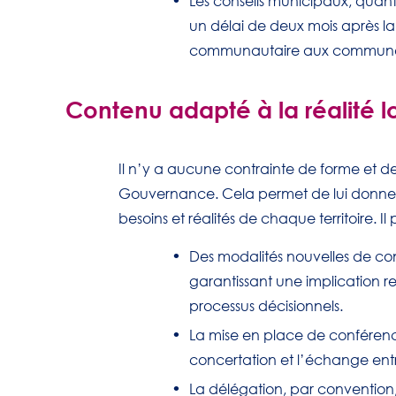
Les conseils municipaux, quant
un délai de deux mois après la 
communautaire aux commun
Contenu adapté à la réalité l
Il n’y a aucune contrainte de forme et 
Gouvernance. Cela permet de lui donner d
besoins et réalités de chaque territoire. Il p
Des modalités nouvelles de c
garantissant une implication 
processus décisionnels.
La mise en place de conférences
concertation et l’échange entre
La délégation, par convention