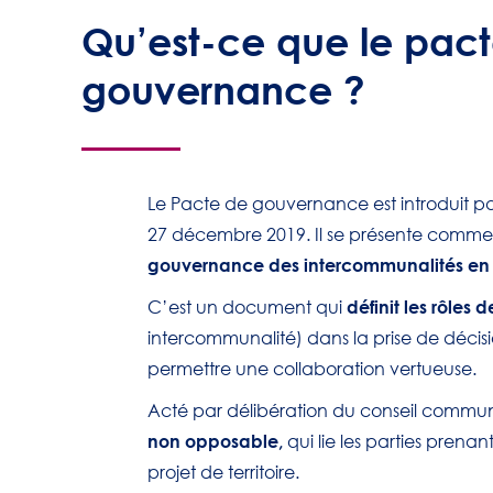
Qu’est-ce que le pac
gouvernance ?
Le Pacte de gouvernance est introduit pa
27 décembre 2019. Il se présente comm
gouvernance des intercommunalités en 
définit les rôles
C’est un document qui
intercommunalité) dans la prise de décisi
permettre une collaboration vertueuse.
Acté par délibération du conseil communa
non opposable,
qui lie les parties prenan
projet de territoire.