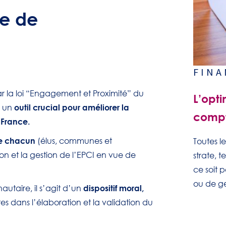
te de
FINA
r la loi “Engagement et Proximité” du
L’opti
outil crucial pour améliorer la
e un
comp
France.
 de chacun
(élus, communes et
Toutes le
on et la gestion de l’EPCI en vue de
strate, 
ce soit 
ou de ge
dispositif moral,
utaire, il s’agit d’un
tes dans l’élaboration et la validation du