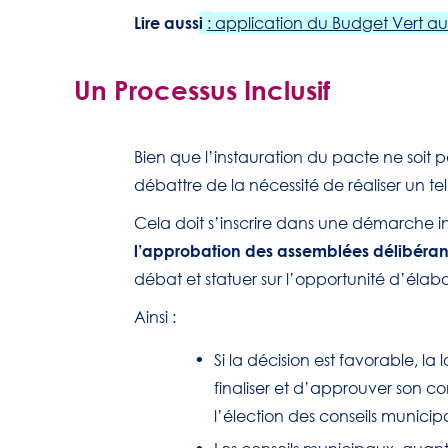
Lire auss
i
:
application du Budget Vert aux 
Un Processus Inclusif
Bien que l’instauration du pacte ne soit pa
débattre de la nécessité de réaliser un t
Cela doit s’inscrire dans une démarche in
l’approbation des assemblées délibéran
débat et statuer sur l’opportunité d’éla
Ainsi :
Si la décision est favorable, la
finaliser et d’approuver son co
l’élection des conseils municip