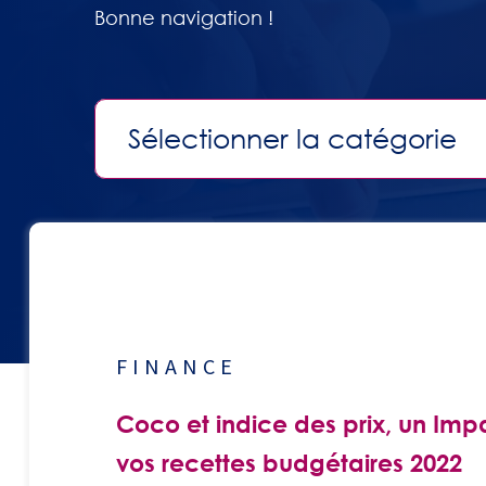
Bonne navigation !
Sélectionner la catégorie
FINANCE
Coco et indice des prix, un Impa
vos recettes budgétaires 2022