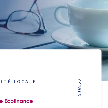
LITÉ LOCALE
15.06.22
C
e Ecofinance