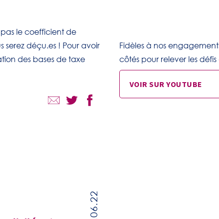
pas le coefficient de
s serez déçu.es ! Pour avoir
Fidèles à nos engagements,
ilation des bases de taxe
côtés pour relever les défis
VOIR SUR YOUTUBE
14.06.22