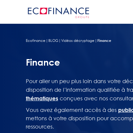
Ecofinance
BLOG
Vidéos décryptage
Finance
Finance
Pour aller un peu plus loin dans votre d
disposition de l’information qualifiée à tr
thématiques
conçues avec nos consultant
publi
Vous avez également accès à des
mettons à votre disposition pour accompag
ressources.