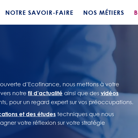
NOTRE SAVOIR-FAIRE
NOS MÉTIERS
écouverte d’Ecofinance, nous mettons à votre
fil d’actualité
vidéos
avers notre
ainsi que des
s, pour un regard expert sur vos préoccupations.
cations et des études
techniques que nous
ner votre réflexion sur votre stratégie