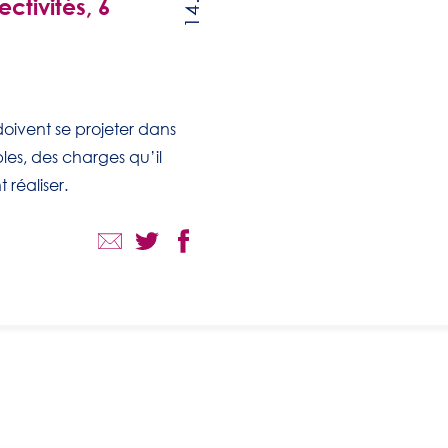
ctivités, 6
 doivent se projeter dans
les, des charges qu’il
 réaliser.