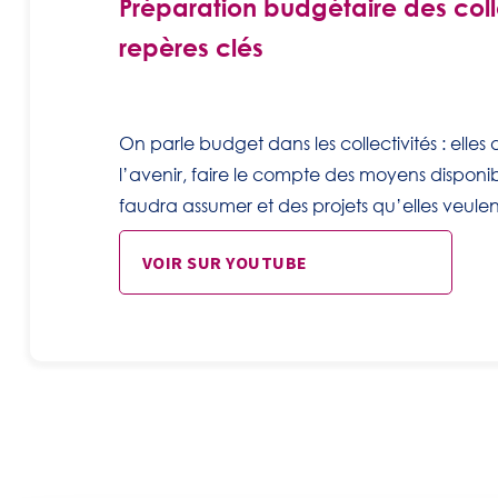
Préparation budgétaire des colle
repères clés
On parle budget dans les collectivités : elles
l’avenir, faire le compte des moyens disponib
faudra assumer et des projets qu’elles veulent
VOIR SUR YOUTUBE